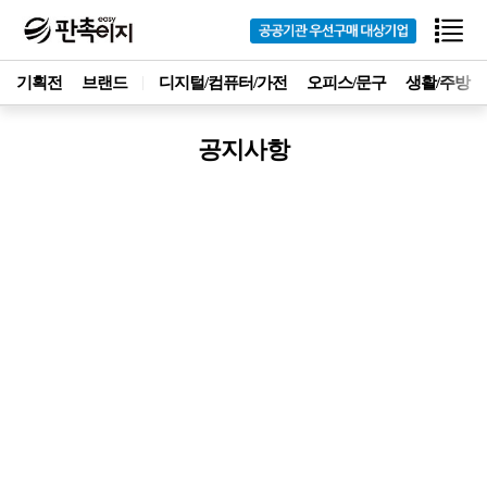
기획전
브랜드
디지털/컴퓨터/가전
오피스/문구
생활/주방
공지사항