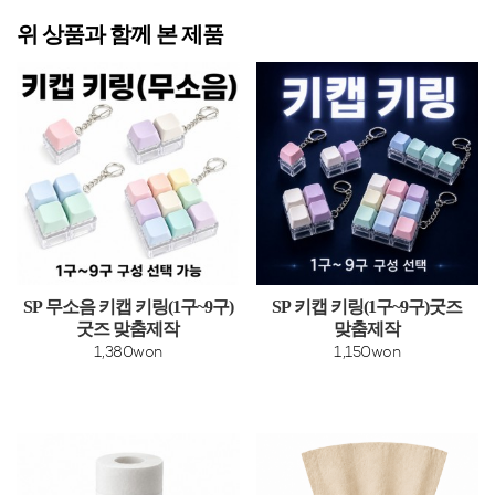
위 상품과 함께 본 제품
SP 무소음 키캡 키링(1구~9구)
SP 키캡 키링(1구~9구)굿즈
굿즈 맞춤제작
맞춤제작
1,380won
1,150won