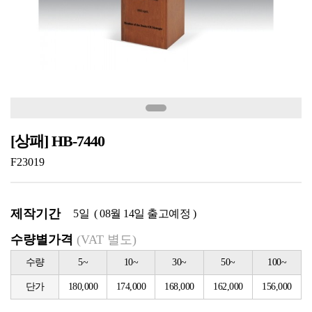
[상패] HB-7440
F23019
제작기간
5일 ( 08월 14일 출고예정 )
수량별가격
(VAT 별도)
수량
5~
10~
30~
50~
100~
단가
180,000
174,000
168,000
162,000
156,000