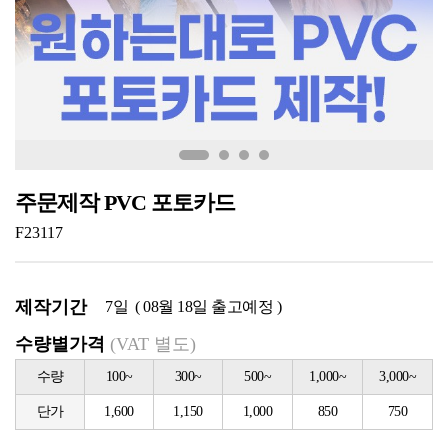
주문제작 PVC 포토카드
F23117
제작기간
7일 ( 08월 18일 출고예정 )
수량별가격
(VAT 별도)
수량
100~
300~
500~
1,000~
3,000~
단가
1,600
1,150
1,000
850
750