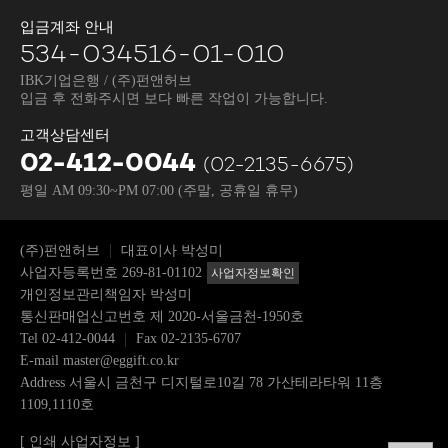
입금계좌 안내
534-034516-01-010
IBK기업은행 / (주)펀앤허브
입금 후 전화주시면 보다 빠른 작업이 가능합니다.
고객상담센터
02-412-0044
(02-2135-6675)
평일 AM 09:30~PM 07:00
(주말, 공휴일 휴무)
(주)펀앤허브
대표이사 박성미
사업자등록번호 269-81-01102
사업자정보확인
개인정보관리책임자 박성미
통신판매업신고번호 제 2020-서울금천-1950호
Tel
02-412-0044
Fax 02-2135-6707
E-mail
master@eggift.co.kr
Address 서울시 금천구 디지털로10길 78 가산테라타워 11층
1109,1110호
[ 인쇄 사업자정보 ]