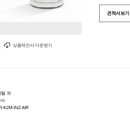
견적서보기
상품제안서 다운받기
 메탈 외
명서
-R-K2M-INZ-AIR