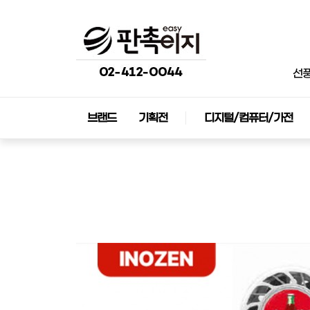
선
브랜드
기획전
디지털/컴퓨터/가전