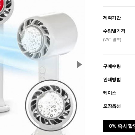
제작기간
수량별가격
(VAT 별도)
구매수량
인쇄방법
케이스
포장옵션
0% 즉시할