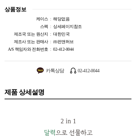
상품정보
케이스 :
해당없음
스펙 :
상세페이지참조
제조국 또는 원산지 :
대한민국
제조사 또는 판매사 :
㈜펀앤허브
A/S 책임자와 전화번호 :
02-412-0044
카톡상담
02-412-0044
제품 상세설명