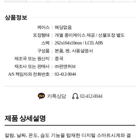
상품정보
케이스 :
해당없음
포장형태 :
개별 종이케이스 제공 / 선물포장 별도
스펙 :
262x164x10mm / LCD, ABS
구성품 :
본품, 펜, 사용설명서
제조국 또는 원산지 :
중국
제조사 또는 판매사 :
㈜펀앤허브
A/S 책임자와 전화번호 :
02-412-0044
카톡상담
02-412-0044
제품 상세설명
알람, 날짜, 온도, 습도 기능을 탑재한 디지털 스마트시계와 결