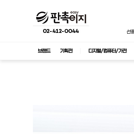
선
브랜드
기획전
디지털/컴퓨터/가전