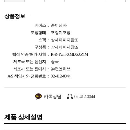
상품정보
케이스 :
종이상자
포장형태 :
포장지포장
스펙 :
상세페이지참조
구성품 :
상세페이지참조
법적 인증/허가 사항 :
R-R-Yum-XMDS05YM
제조국 또는 원산지 :
중국
제조사 또는 판매사 :
㈜펀앤허브
A/S 책임자와 전화번호 :
02-412-0044
카톡상담
02-412-0044
제품 상세설명