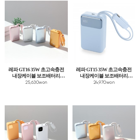
레파 GT16 35W 초고속충전
레파 GT15 35W 초고속충전
내장케이블 보조배터리
내장케이블 보조배터리
20000mAh
20000mAh
25,630won
24,970won