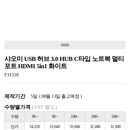
샤오미 USB 허브 3.0 HUB C타입 노트북 멀티
포트 HDMI 5in1 화이트
F31518
제작기간
5일 ( 08월 13일 출고예정 )
수량별가격
(VAT 별도)
수량
30~
50~
100~
300~
500~
단가
34,220
33,640
33,060
32,480
31,900