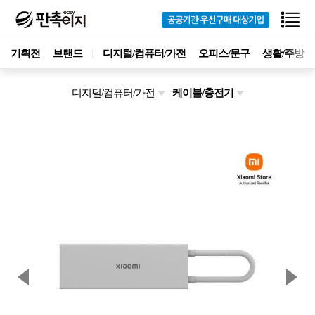
기획전
브랜드
디지털/컴퓨터/가전
오피스/문구
생활/주방
디지털/컴퓨터/가전
케이블/충전기