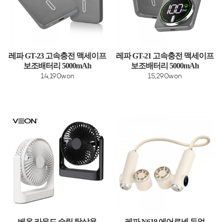
레파 GT-23 고속충전 맥세이프
레파 GT-21 고속충전 맥세이프
보조배터리 5000mAh
보조배터리 5000mAh
14,190won
15,290won
베온 라운드 슬림 탁상용
레파 N618 에어로넥 듀얼