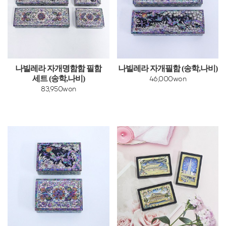
나빌레라 자개명함함 필함
나빌레라 자개필함 (송학,나비)
세트 (송학,나비)
46,000won
83,950won