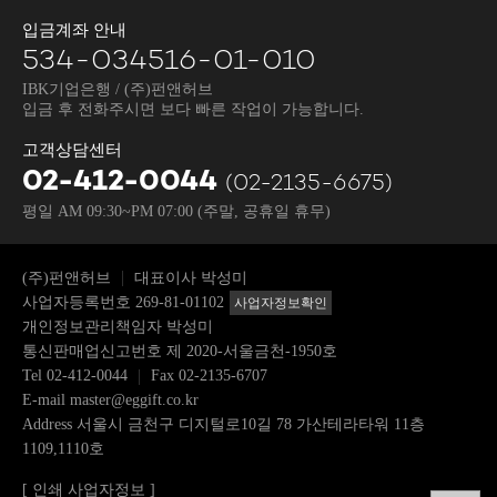
입금계좌 안내
534-034516-01-010
IBK기업은행 / (주)펀앤허브
입금 후 전화주시면 보다 빠른 작업이 가능합니다.
고객상담센터
02-412-0044
(02-2135-6675)
평일 AM 09:30~PM 07:00
(주말, 공휴일 휴무)
(주)펀앤허브
대표이사 박성미
사업자등록번호 269-81-01102
사업자정보확인
개인정보관리책임자 박성미
통신판매업신고번호 제 2020-서울금천-1950호
Tel
02-412-0044
Fax 02-2135-6707
E-mail
master@eggift.co.kr
Address 서울시 금천구 디지털로10길 78 가산테라타워 11층
1109,1110호
[ 인쇄 사업자정보 ]