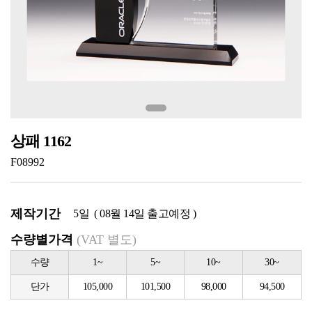
상패 1162
F08992
제작기간
5일 ( 08월 14일 출고예정 )
수량별가격
(VAT 별도)
수량
1~
5~
10~
30~
단가
105,000
101,500
98,000
94,500