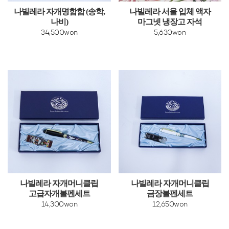
나빌레라 자개명함함 (송학,
나빌레라 서울 입체 액자
나비)
마그넷 냉장고 자석
34,500won
5,630won
나빌레라 자개머니클립
나빌레라 자개머니클립
고급자개볼펜세트
금장볼펜세트
14,300won
12,650won