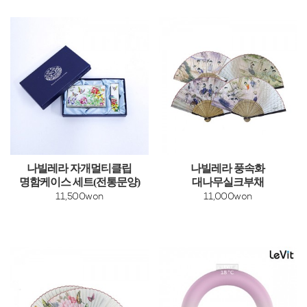
나빌레라 자개멀티클립
나빌레라 풍속화
명함케이스 세트(전통문양)
대나무실크부채
11,500won
11,000won