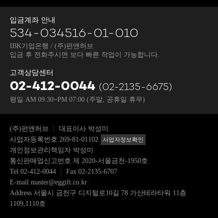
입금계좌 안내
534-034516-01-010
IBK기업은행 / (주)펀앤허브
입금 후 전화주시면 보다 빠른 작업이 가능합니다.
고객상담센터
02-412-0044
(02-2135-6675)
평일 AM 09:30~PM 07:00
(주말, 공휴일 휴무)
(주)펀앤허브
대표이사 박성미
사업자등록번호 269-81-01102
사업자정보확인
개인정보관리책임자 박성미
통신판매업신고번호 제 2020-서울금천-1950호
Tel
02-412-0044
Fax 02-2135-6707
E-mail
master@eggift.co.kr
Address 서울시 금천구 디지털로10길 78 가산테라타워 11층
1109,1110호