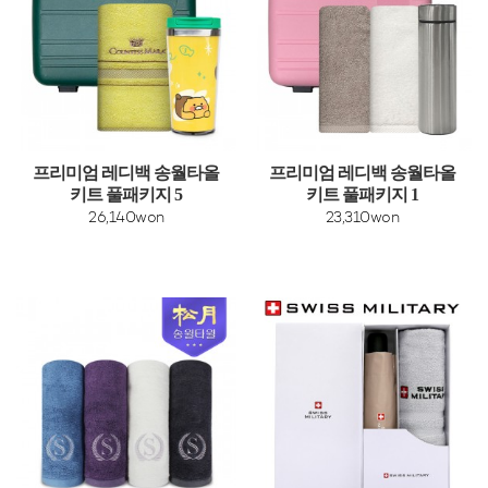
프리미엄 레디백 송월타올
프리미엄 레디백 송월타올
키트 풀패키지 5
키트 풀패키지 1
26,140won
23,310won