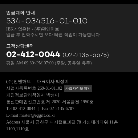
입금계좌 안내
534-034516-01-010
IBK기업은행 / (주)펀앤허브
입금 후 전화주시면 보다 빠른 작업이 가능합니다.
고객상담센터
02-412-0044
(02-2135-6675)
평일 AM 09:30~PM 07:00
(주말, 공휴일 휴무)
(주)펀앤허브
대표이사 박성미
사업자등록번호 269-81-01102
사업자정보확인
개인정보관리책임자 박성미
통신판매업신고번호 제 2020-서울금천-1950호
Tel
02-412-0044
Fax 02-2135-6707
E-mail
master@eggift.co.kr
Address 서울시 금천구 디지털로10길 78 가산테라타워 11층
1109,1110호