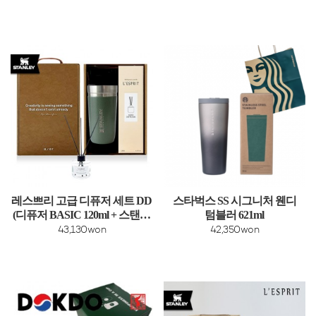
레스쁘리 고급 디퓨저 세트 DD
스타벅스 SS 시그니처 웬디
(디퓨저 BASIC 120ml + 스탠리
텀블러 621ml
고 진공 텀블러 473ml)
43,130won
42,350won