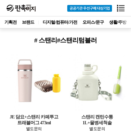
기획전
브랜드
디지털/컴퓨터/가전
오피스/문구
생활/주방
# 스탠리#스탠리텀블러
JE 담요+스탠리 카페투고
스탠리 캔틴수통
트래블머그 473ml
1L+물병세척솔
별도문의
별도문의