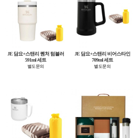
JE 담요+스탠리 퀜처 텀블러
JE 담요+스탠리 비어스타인
591ml 세트
709ml 세트
별도문의
별도문의