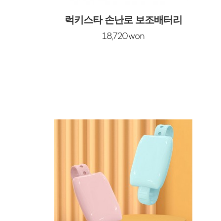
럭키스타 손난로 보조배터리
18,720won