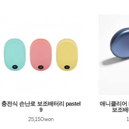
충전식 손난로 보조배터리 pastel
애니클리어 
9
보조배터
25,150won