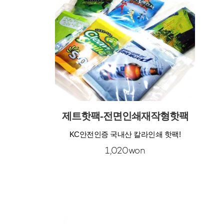
제트핫팩-전면인쇄재작형핫팩
KC안전인증 국내산 칼라인쇄 핫팩!
1,020won