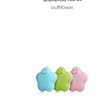
14,890won