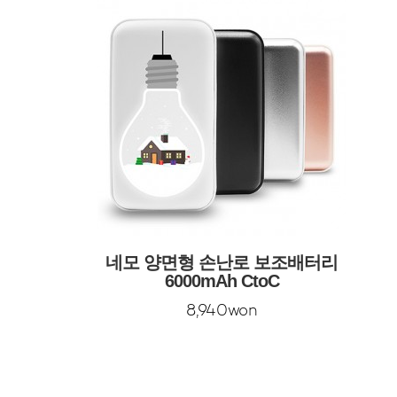
네모 양면형 손난로 보조배터리
6000mAh CtoC
8,940won