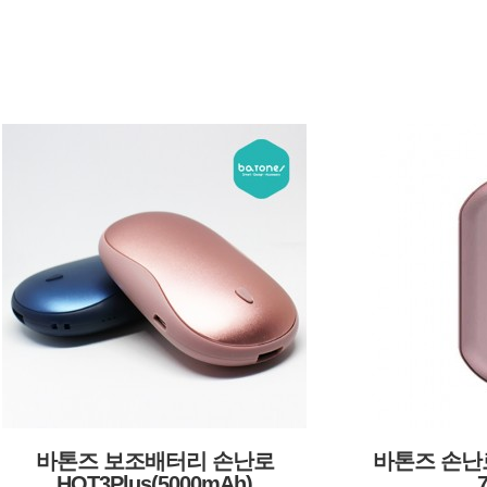
바톤즈 보조배터리 손난로
바톤즈 손난로
HOT3Plus(5000mAh)