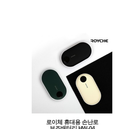
로이체 휴대용 손난로
보조배터리 HW-04