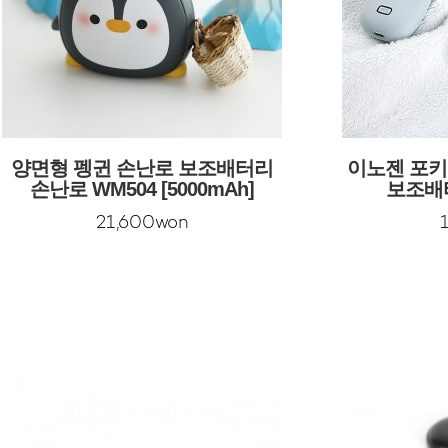
양면형 펭귄 손난로 보조배터리
이노젠 포키(
손난로 WM504 [5000mAh]
보조배터
21,600won