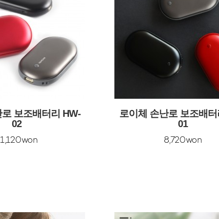
로 보조배터리 HW-
로이체 손난로 보조배터리
02
01
11,120won
8,720won