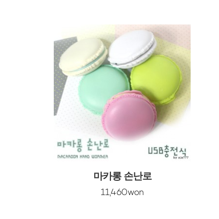
마카롱 손난로
11,460won