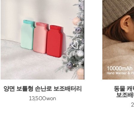
양면 보틀형 손난로 보조배터리
동물 캐
보조배터
13,500won